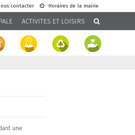
ous contacter
Horaires de la mairie
RECHERCH
PALE
ACTIVITES ET LOISIRS
dant une