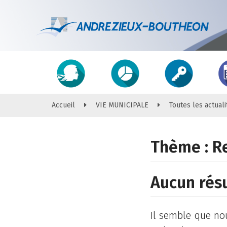
Gestion des traceurs
Accès
direct
Accueil
VIE MUNICIPALE
Toutes les actuali
Thème :
R
Aucun rés
Il semble que no