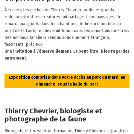
À travers les clichés de Thierry Chevrier, petits et grands
redécouvriront les créatures qui partagent nos paysages : le
renard aux aguets dans les chambons, le héron immobile au
bord de la Loire, le chevreuil fondu dans les sous-bois du Forez.
Des animaux familiers rendus soudainement étrangers,
fascinants, précieux.
Une invitation à l’émerveillement. Et peut-être, à les regarder
autrement.
Exposition comprise dans votre accès au parc du mardi au
dimanche, sous la halle du parc
Thierry Chevrier, biologiste et
photographe de la faune
Biologiste et forestier de formation, Thierry Chevrier a grandi en