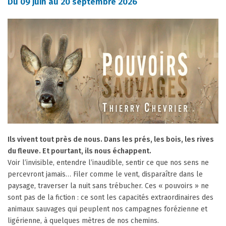
Du
09
juin
au
20
septembre
2026
Ils vivent tout près de nous. Dans les prés, les bois, les rives
du fleuve. Et pourtant, ils nous échappent.
Voir l’invisible, entendre l’inaudible, sentir ce que nos sens ne
percevront jamais… Filer comme le vent, disparaître dans le
paysage, traverser la nuit sans trébucher. Ces « pouvoirs » ne
sont pas de la fiction : ce sont les capacités extraordinaires des
animaux sauvages qui peuplent nos campagnes forézienne et
ligérienne, à quelques mètres de nos chemins.