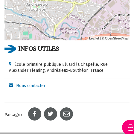
Leaflet
| ©
OpenStreetMap
INFOS UTILES
École primaire publique Eluard la Chapelle, Rue
Alexander Fleming, Andrézieux-Bouthéon, France
Nous contacter
Partager