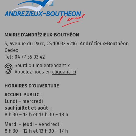
MAIRIE D'ANDRÉZIEUX-BOUTHÉON
5, avenue du Parc, CS 10032 42161 Andrézieux-Bouthéon
Cedex
Tél : 04 77 55 03 42
HORAIRES D'OUVERTURE
ACCUEIL PUBLIC :
Lundi – mercredi
sauf juillet et août
:
8 h 30 – 12 h et 13 h 30 – 18 h
Mardi – jeudi – vendredi :
8 h 30 – 12 h et 13 h 30 – 17 h