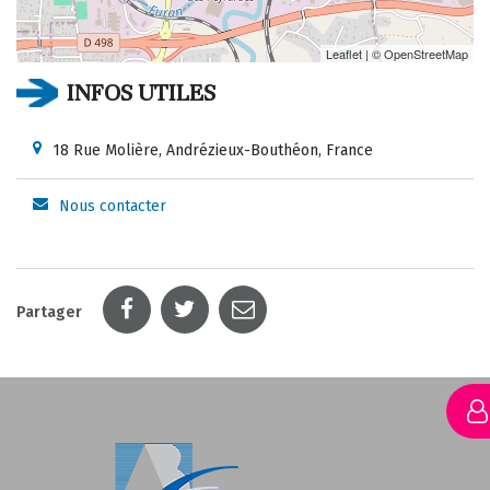
Leaflet
| ©
OpenStreetMap
INFOS UTILES
18 Rue Molière, Andrézieux-Bouthéon, France
Nous contacter
Partager