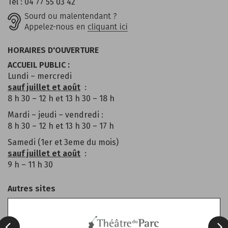
Tél : 04 77 55 03 42
HORAIRES D'OUVERTURE
ACCUEIL PUBLIC :
Lundi – mercredi
sauf juillet et août
:
8 h 30 – 12 h et 13 h 30 – 18 h
Mardi – jeudi – vendredi :
8 h 30 – 12 h et 13 h 30 – 17 h
Samedi (1er et 3eme du mois)
sauf juillet et août
:
9 h – 11 h 30
Autres sites