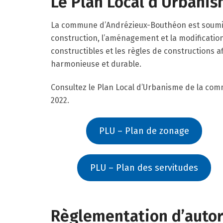
Le Plan Local d’Urbanis
La commune d’Andrézieux-Bouthéon est soumise
construction, l’aménagement et la modification
constructibles et les règles de constructions 
harmonieuse et durable.
Consultez le Plan Local d’Urbanisme de la co
2022.
PLU – Plan de zonage
PLU – Plan des servitudes
Règlementation d’autor