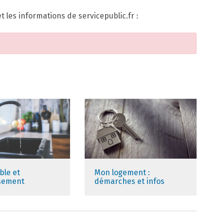
les informations de servicepublic.fr :
ble et
Mon logement :
ssement
démarches et infos