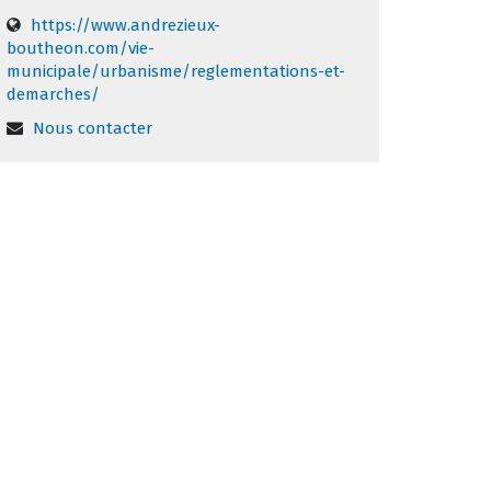
https://www.andrezieux-
boutheon.com/vie-
municipale/urbanisme/reglementations-et-
demarches/
Nous contacter