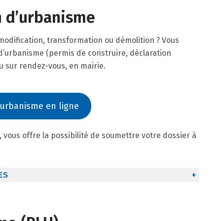
n d’urbanisme
 modification, transformation ou démolition ? Vous
’urbanisme (permis de construire, déclaration
ou sur rendez-vous, en mairie.
urbanisme en ligne
 vous offre la possibilité de soumettre votre dossier à
ES
+