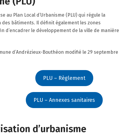
me (PLU)
 au Plan Local d’Urbanisme (PLU) qui régule la
 des bâtiments. Il définit également les zones
afin d’encadrer le développement de la ville de manière
mmune d’Andrézieux-Bouthéon modifié le 29 septembre
PLU – Règlement
PLU – Annexes sanitaires
isation d’urbanisme