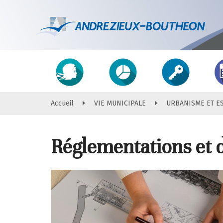
Gestion des traceurs
Accès
direct
Accueil
VIE MUNICIPALE
URBANISME ET E
Réglementations et