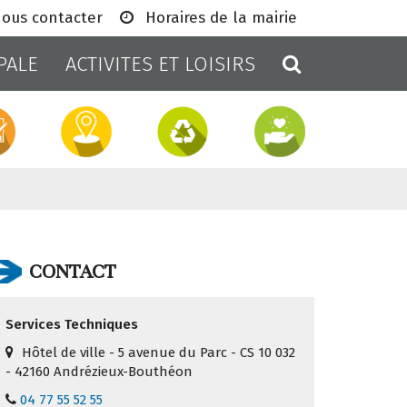
ous contacter
Horaires de la mairie
RECHERCH
PALE
ACTIVITES ET LOISIRS
CONTACT
Services Techniques
Hôtel de ville - 5 avenue du Parc - CS 10 032
- 42160 Andrézieux-Bouthéon
04 77 55 52 55