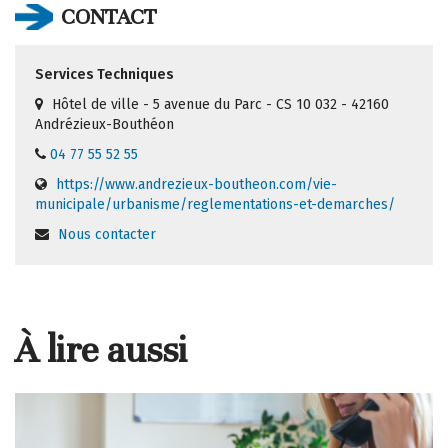
CONTACT
Services Techniques
Hôtel de ville - 5 avenue du Parc - CS 10 032 - 42160
Andrézieux-Bouthéon
04 77 55 52 55
https://www.andrezieux-boutheon.com/vie-
municipale/urbanisme/reglementations-et-demarches/
Nous contacter
À lire aussi