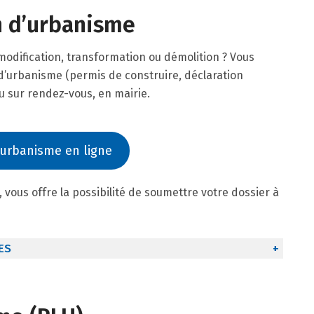
n d’urbanisme
 modification, transformation ou démolition ? Vous
’urbanisme (permis de construire, déclaration
ou sur rendez-vous, en mairie.
urbanisme en ligne
 vous offre la possibilité de soumettre votre dossier à
ES
+