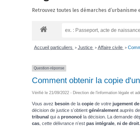
Retrouvez toutes les démarches d’urbanisme et 
Accueil particuliers
Justice
Affaire civile
Comme
>
>
>
Question-réponse
Comment obtenir la copie d'u
Vérifié le 21/09/2022 - Direction de l'information légale et a
Vous avez
besoin
de la
copie
de votre
jugement de
décision de justice s'obtient
généralement
auprès d
tribunal
qui a
prononcé
la décision. La demande d
cas
, cette délivrance n'est
pas intégrale
,
ni de droit