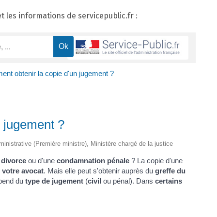
les informations de servicepublic.fr :
nt obtenir la copie d'un jugement ?
n jugement ?
dministrative (Première ministre), Ministère chargé de la justice
 divorce
ou d'une
condamnation pénale
? La copie d'une
e
votre avocat
. Mais elle peut s'obtenir auprès du
greffe du
épend du
type de jugement
(
civil
ou pénal). Dans
certains
.