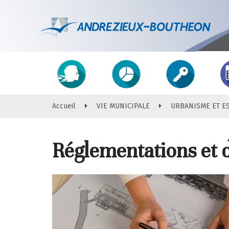
Gestion des traceurs
Accès
direct
Accueil
VIE MUNICIPALE
URBANISME ET E
Réglementations et