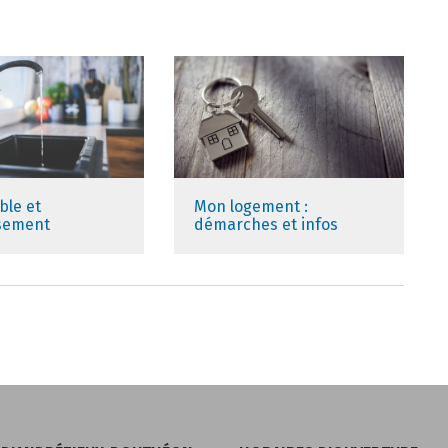
ble et
Mon logement :
ssement
démarches et infos