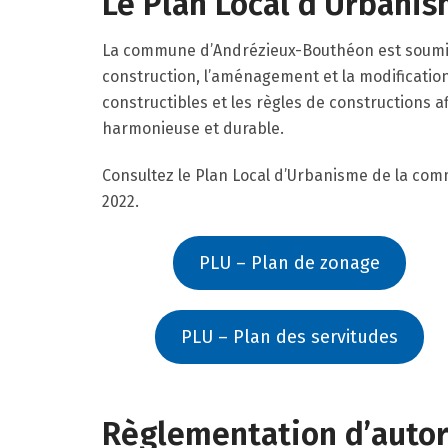
Le Plan Local d’Urbanis
La commune d’Andrézieux-Bouthéon est soumise
construction, l’aménagement et la modification
constructibles et les règles de constructions 
harmonieuse et durable.
Consultez le Plan Local d’Urbanisme de la co
2022.
PLU – Plan de zonage
PLU – Plan des servitudes
Règlementation d’autor