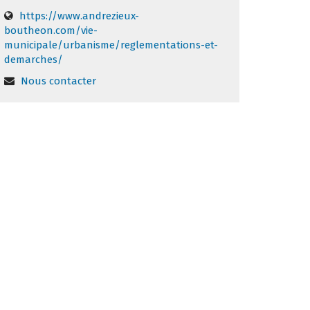
https://www.andrezieux-
boutheon.com/vie-
municipale/urbanisme/reglementations-et-
demarches/
Nous contacter