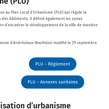
me (PLU)
 au Plan Local d’Urbanisme (PLU) qui régule la
 des bâtiments. Il définit également les zones
afin d’encadrer le développement de la ville de manière
mmune d’Andrézieux-Bouthéon modifié le 29 septembre
PLU – Règlement
PLU – Annexes sanitaires
isation d’urbanisme