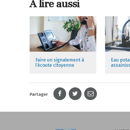
À lire aussi
Faire un signalement à
Eau pota
l’écoute citoyenne
assaini
Partager