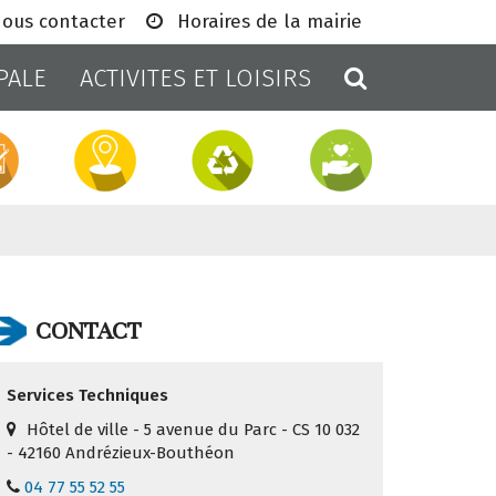
ous contacter
Horaires de la mairie
RECHERCH
PALE
ACTIVITES ET LOISIRS
CONTACT
Services Techniques
Hôtel de ville - 5 avenue du Parc - CS 10 032
- 42160 Andrézieux-Bouthéon
04 77 55 52 55