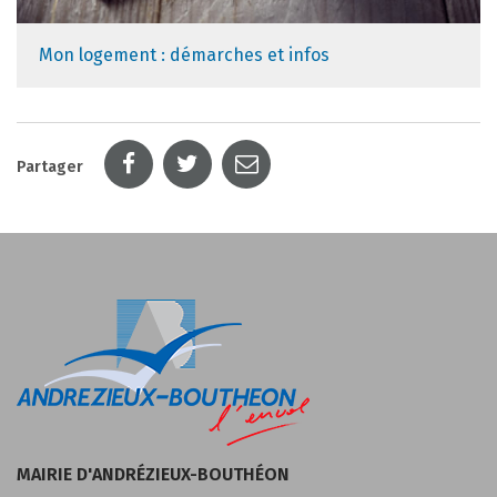
Mon logement : démarches et infos
Partager
MAIRIE D'ANDRÉZIEUX-BOUTHÉON